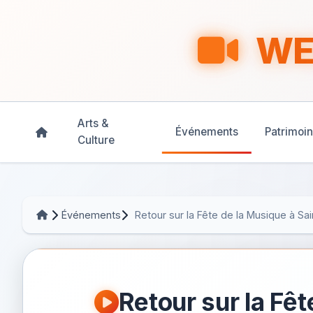
WEB
Arts &
Événements
Patrimoi
Culture
Événements
Retour sur la Fête de la Musique à Sai
Retour sur la Fê