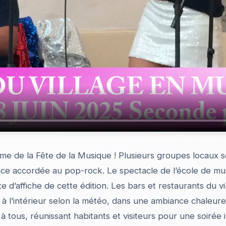
hme de la Fête de la Musique ! Plusieurs groupes locaux 
ace accordée au pop-rock. Le spectacle de l’école de mus
d’affiche de cette édition. Les bars et restaurants du vil
 l’intérieur selon la météo, dans une ambiance chaleureus
à tous, réunissant habitants et visiteurs pour une soirée 