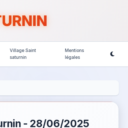
TURNIN
Village Saint
Mentions
saturnin
légales
turnin - 28/06/2025