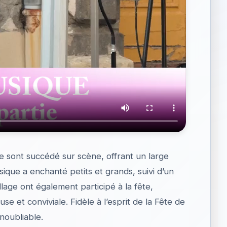
se sont succédé sur scène, offrant un large
ique a enchanté petits et grands, suivi d’un
lage ont également participé à la fête,
e et conviviale. Fidèle à l’esprit de la Fête de
inoubliable.